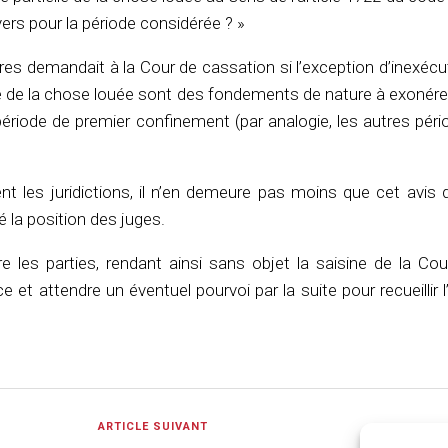
ers pour la période considérée ? »
tres demandait à la Cour de cassation si l’exception d’inexécu
lle de la chose louée sont des fondements de nature à exonére
 période de premier confinement (par analogie, les autres pér
 les juridictions, il n’en demeure pas moins que cet avis d
 la position des juges.
re les parties, rendant ainsi sans objet la saisine de la Co
e et attendre un éventuel pourvoi par la suite pour recueillir l
ARTICLE SUIVANT