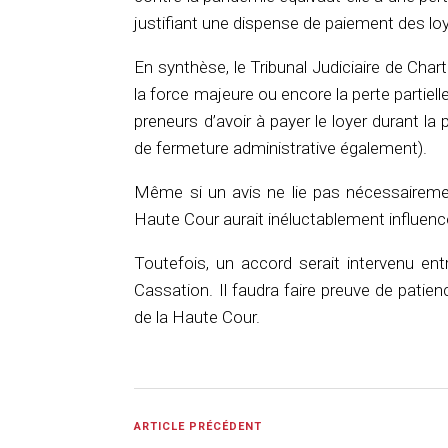
justifiant une dispense de paiement des loy
En synthèse, le Tribunal Judiciaire de Char
la force majeure ou encore la perte partie
preneurs d’avoir à payer le loyer durant la
de fermeture administrative également).
Même si un avis ne lie pas nécessairement
Haute Cour aurait inéluctablement influencé
Toutefois, un accord serait intervenu ent
Cassation. Il faudra faire preuve de patienc
de la Haute Cour.
ARTICLE PRÉCÉDENT