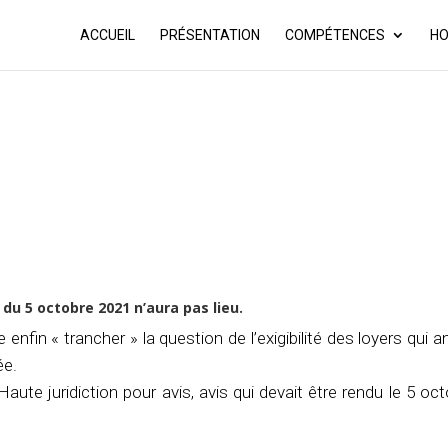
ACCUEIL
PRÉSENTATION
COMPÉTENCES
HO
 du 5 octobre 2021 n’aura pas lieu.
enfin « trancher » la question de l’exigibilité des loyers qui 
ée.
Haute juridiction pour avis, avis qui devait être rendu le 5 oc