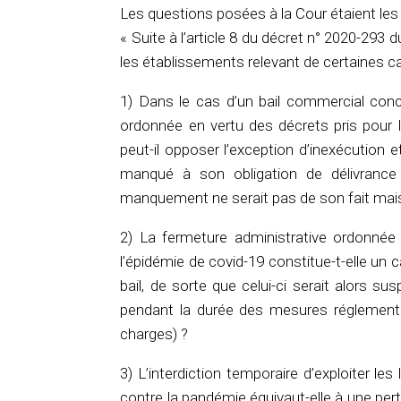
Les questions posées à la Cour étaient les
« Suite à l’article 8 du décret n° 2020-293 
les établissements relevant de certaines cat
1) Dans le cas d’un bail commercial concl
ordonnée en vertu des décrets pris pour l
peut-il opposer l’exception d’inexécution e
manqué à son obligation de délivranc
manquement ne serait pas de son fait mais
2) La fermeture administrative ordonnée 
l’épidémie de covid-19 constitue-t-elle u
bail, de sorte que celui-ci serait alors su
pendant la durée des mesures réglementai
charges) ?
3) L’interdiction temporaire d’exploiter l
contre la pandémie équivaut-elle à une perte