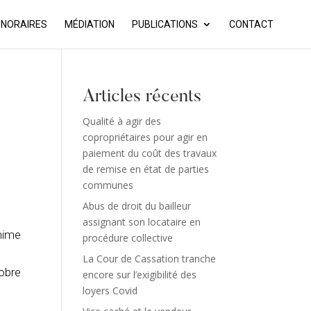
NORAIRES
MÉDIATION
PUBLICATIONS
CONTACT
Articles récents
Qualité à agir des
copropriétaires pour agir en
paiement du coût des travaux
de remise en état de parties
communes
Abus de droit du bailleur
assignant son locataire en
anime
procédure collective
La Cour de Cassation tranche
tobre
encore sur l’exigibilité des
loyers Covid