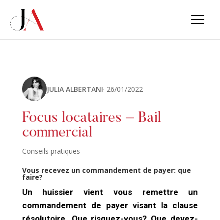
JULIA ALBERTANI
· 26/01/2022
Focus locataires – Bail
commercial
Conseils pratiques
Vous recevez un commandement de payer: que
faire?
Un huissier vient vous remettre un
commandement de payer visant la clause
résolutoire. Que risquez-vous? Que devez-