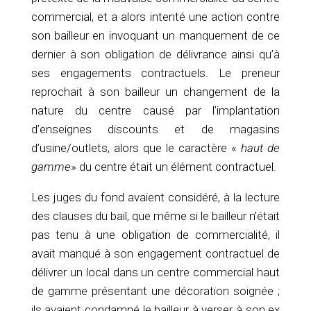
commercial, et a alors intenté une action contre
son bailleur en invoquant un manquement de ce
dernier à son obligation de délivrance ainsi qu’à
ses engagements contractuels. Le preneur
reprochait à son bailleur un changement de la
nature du centre causé par l’implantation
d’enseignes discounts et de magasins
d’usine/outlets, alors que le caractère «
haut de
gamme
» du centre était un élément contractuel.
Les juges du fond avaient considéré, à la lecture
des clauses du bail, que même si le bailleur n’était
pas tenu à une obligation de commercialité, il
avait manqué à son engagement contractuel de
délivrer un local dans un centre commercial haut
de gamme présentant une décoration soignée ;
ils avaient condamné le bailleur à verser à son ex