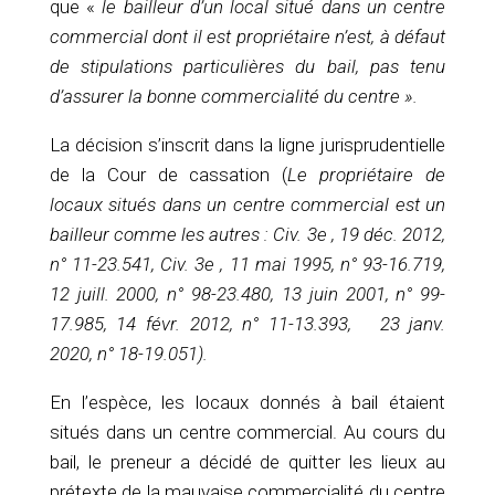
que «
le bailleur d’un local situé dans un centre
commercial dont il est propriétaire n’est, à défaut
de stipulations particulières du bail, pas tenu
d’assurer la bonne commercialité du centre ».
La décision s’inscrit dans la ligne jurisprudentielle
de la Cour de cassation (
Le propriétaire de
locaux situés dans un centre commercial est un
bailleur comme les autres : Civ. 3e , 19 déc. 2012,
n° 11-23.541, Civ. 3e , 11 mai 1995, n° 93-16.719,
12 juill. 2000, n° 98-23.480, 13 juin 2001, n° 99-
17.985, 14 févr. 2012, n° 11-13.393, 23 janv.
2020, n° 18-19.051).
En l’espèce, les locaux donnés à bail étaient
situés dans un centre commercial. Au cours du
bail, le preneur a décidé de quitter les lieux au
prétexte de la mauvaise commercialité du centre